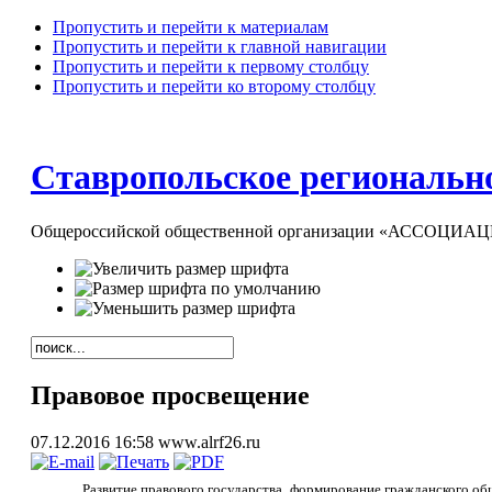
Пропустить и перейти к материалам
Пропустить и перейти к главной навигации
Пропустить и перейти к первому столбцу
Пропустить и перейти ко второму столбцу
Ставропольское регионально
Общероссийской общественной организации «АССОЦ
Правовое просвещение
07.12.2016 16:58
www.alrf26.ru
Развитие правового государства, формирование гражданского общ