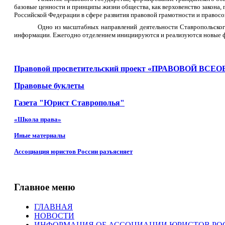
базовые ценности и принципы жизни общества, как верховенство закона
Российской Федерации в сфере развития правовой грамотности и правосо
Одно из масштабных направлений деятельности Ставропольского
информации. Ежегодно отделением инициируются и реализуются новые ф
Правовой просветительский проект «ПРАВОВОЙ ВСЕ
Правовые буклеты
Газета "Юрист Ставрополья"
«Школа права»
Иные материалы
Ассоциация юристов России разъясняет
Главное меню
ГЛАВНАЯ
НОВОСТИ
ИНФОРМАЦИЯ ОБ АССОЦИАЦИИ ЮРИСТОВ РО