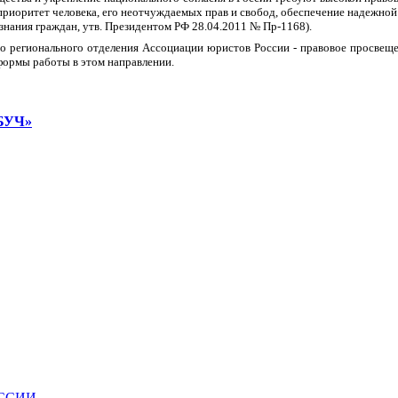
, приоритет человека, его неотчуждаемых прав и свобод, обеспечение надежн
знания граждан, утв. Президентом РФ 28.04.2011 № Пр-1168).
 регионального отделения Ассоциации юристов России - правовое просвещен
ормы работы в этом направлении.
ОБУЧ»
ССИИ