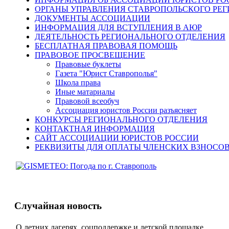
ОРГАНЫ УПРАВЛЕНИЯ СТАВРОПОЛЬСКОГО РЕ
ДОКУМЕНТЫ АССОЦИАЦИИ
ИНФОРМАЦИЯ ДЛЯ ВСТУПЛЕНИЯ В АЮР
ДЕЯТЕЛЬНОСТЬ РЕГИОНАЛЬНОГО ОТДЕЛЕНИЯ
БЕСПЛАТНАЯ ПРАВОВАЯ ПОМОЩЬ
ПРАВОВОЕ ПРОСВЕЩЕНИЕ
Правовые буклеты
Газета "Юрист Ставрополья"
Школа права
Иные матариалы
Правовой всеобуч
Ассоциация юристов России разъясняет
КОНКУРСЫ РЕГИОНАЛЬНОГО ОТДЕЛЕНИЯ
КОНТАКТНАЯ ИНФОРМАЦИЯ
САЙТ АССОЦИАЦИИ ЮРИСТОВ РОССИИ
РЕКВИЗИТЫ ДЛЯ ОПЛАТЫ ЧЛЕНСКИХ ВЗНОСО
Случайная новость
О летних лагерях, соцподдержке и детской площадке