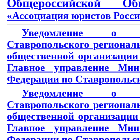
Общероссийской Об
«Ассоциация юристов Росс
Уведомление о пр
Ставропольского регионал
общественной организации
Главное управление Мин
Федерации по Ставропольск
Уведомление о пр
Ставропольского регионал
общественной организации
Главное управление Мин
Федерации по Ставропольск